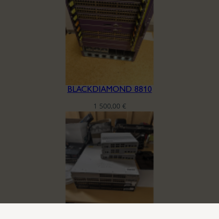
BLACKDIAMOND 8810
1 500,00
€