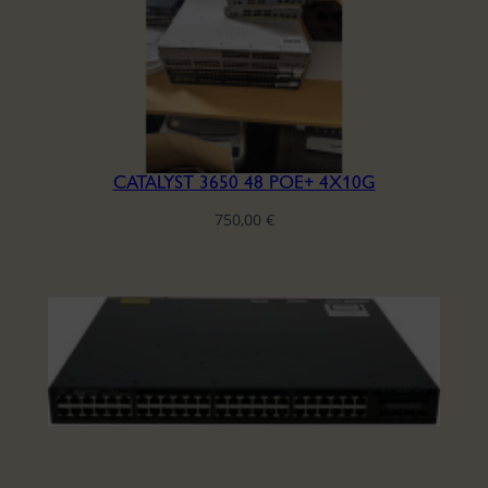
CATALYST 3650 48 POE+ 4X10G
750,00
€