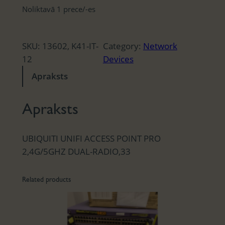
Noliktavā 1 prece/-es
SKU:
13602, K41-IT-
Category:
Network
12
Devices
Apraksts
Apraksts
UBIQUITI UNIFI ACCESS POINT PRO
2,4G/5GHZ DUAL-RADIO,33
Related products