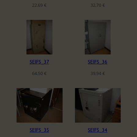
22,69
€
32,70
€
SEIFS_37
SEIFS_36
64,50
€
39,94
€
SEIFS_35
SEIFS_34