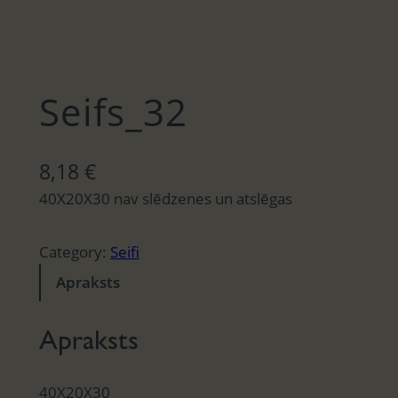
Seifs_32
8,18
€
40X20X30 nav slēdzenes un atslēgas
Category:
Seifi
Apraksts
Apraksts
40X20X30