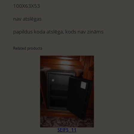
100X63X53
nav atslēgas
papildus koda atslēga, kods nav zināms
Related products
SEIFS_11