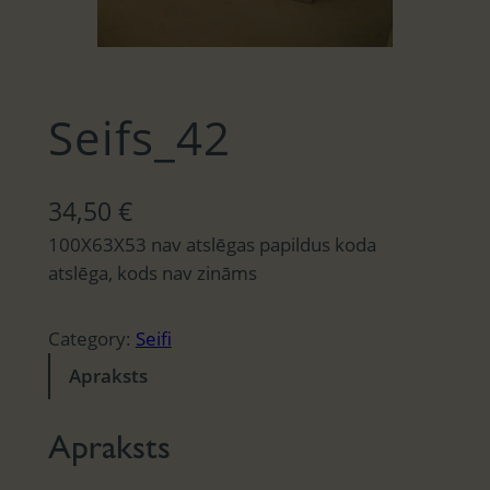
Seifs_42
34,50
€
100X63X53 nav atslēgas papildus koda
atslēga, kods nav zināms
Category:
Seifi
Apraksts
Apraksts