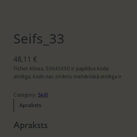
Seifs_33
48,11
€
Fichet Alisea, 53X45X50 ir papildus koda
atslēga, kods nav zināms mehāniskā atslēga ir
Category:
Seifi
Apraksts
Apraksts