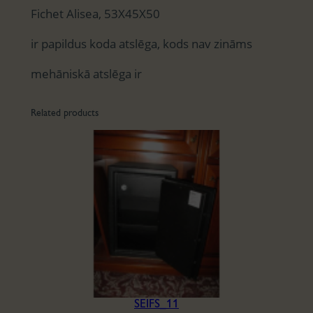
Fichet Alisea, 53X45X50
ir papildus koda atslēga, kods nav zināms
mehāniskā atslēga ir
Related products
SEIFS_11