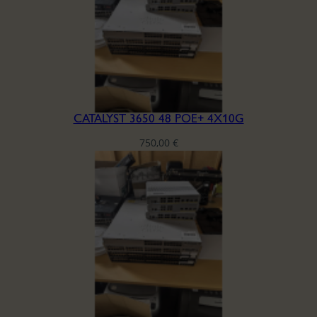
CATALYST 3650 48 POE+ 4X10G
750,00
€