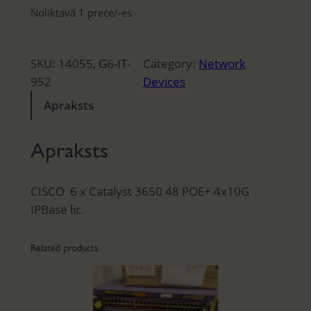
Noliktavā 1 prece/-es
SKU:
14055, G6-IT-
Category:
Network
952
Devices
Apraksts
Apraksts
CISCO 6 x Catalyst 3650 48 POE+ 4x10G
IPBase lic.
Related products