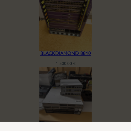
BLACKDIAMOND 8810
1 500,00
€