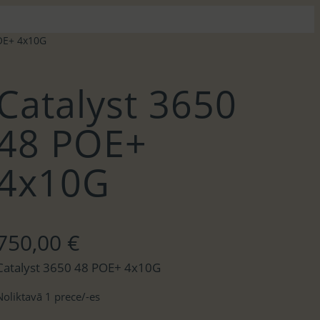
POE+ 4x10G
Catalyst 3650
48 POE+
4x10G
750,00
€
Catalyst 3650 48 POE+ 4x10G
Noliktavā 1 prece/-es