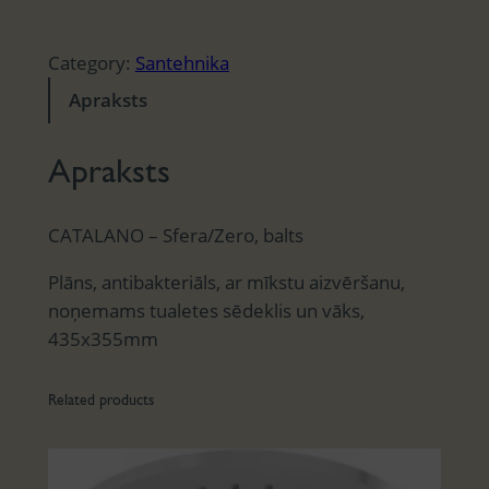
Category:
Santehnika
Apraksts
Apraksts
CATALANO – Sfera/Zero, balts
Plāns, antibakteriāls, ar mīkstu aizvēršanu,
noņemams tualetes sēdeklis un vāks,
435x355mm
Related products