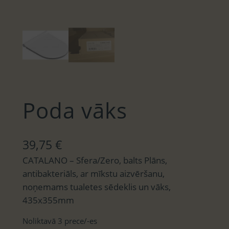
Poda vāks
39,75
€
CATALANO – Sfera/Zero, balts Plāns,
antibakteriāls, ar mīkstu aizvēršanu,
noņemams tualetes sēdeklis un vāks,
435x355mm
Noliktavā 3 prece/-es