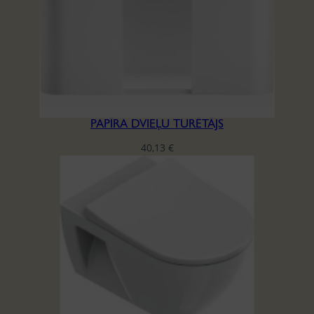
PAPĪRA DVIEĻU TURĒTĀJS
40,13
€