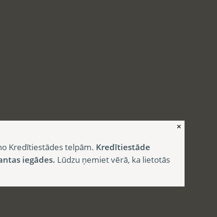
✕
no Kredītiestādes telpām.
Kredītiestāde
antas iegādes.
Lūdzu ņemiet vērā, ka lietotās