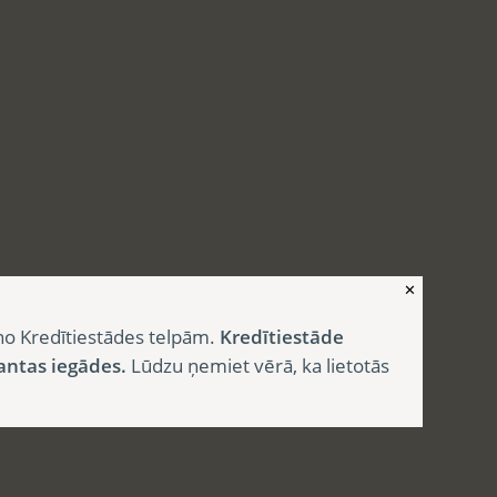
✕
no Kredītiestādes telpām.
Kredītiestāde
antas iegādes.
Lūdzu ņemiet vērā, ka lietotās