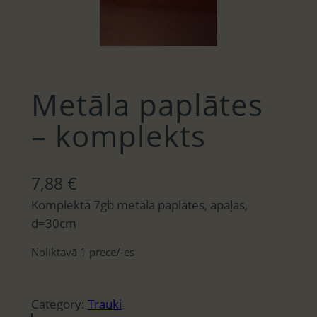
Metāla paplātes
– komplekts
7,88
€
Komplektā 7gb metāla paplātes, apaļas,
d=30cm
Noliktavā 1 prece/-es
Category:
Trauki