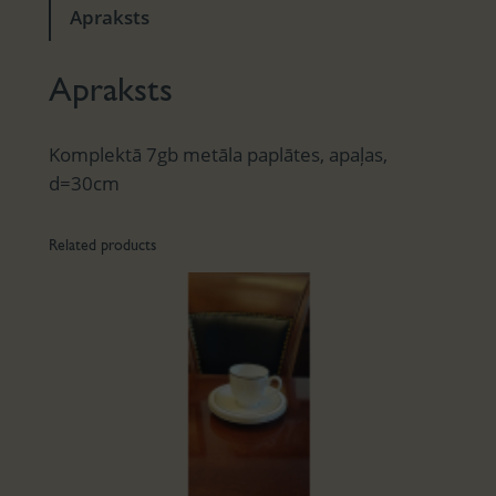
Apraksts
Apraksts
Komplektā 7gb metāla paplātes, apaļas,
d=30cm
Related products