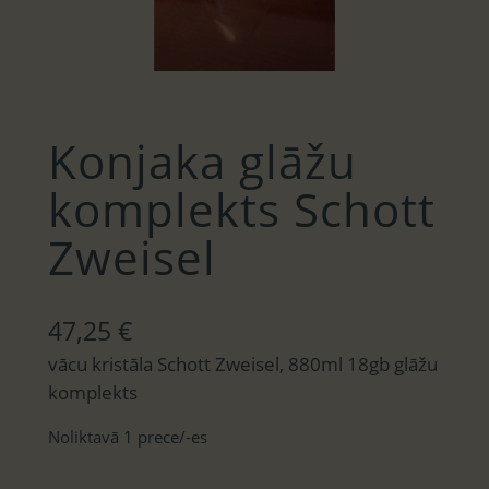
Konjaka glāžu
komplekts Schott
Zweisel
47,25
€
vācu kristāla Schott Zweisel, 880ml 18gb glāžu
komplekts
Noliktavā 1 prece/-es