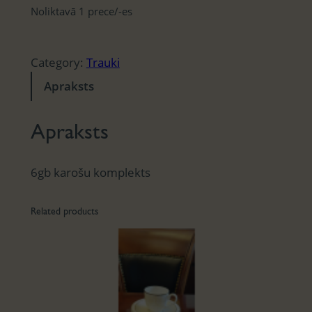
Noliktavā 1 prece/-es
Category:
Trauki
Apraksts
Apraksts
6gb karošu komplekts
Related products