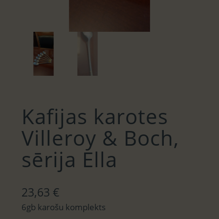
Kafijas karotes
Villeroy & Boch,
sērija Ella
23,63
€
6gb karošu komplekts