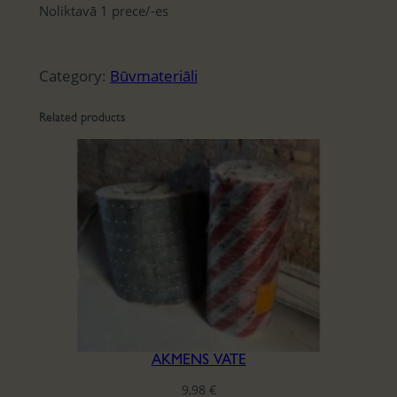
Noliktavā 1 prece/-es
Category:
Būvmateriāli
Related products
AKMENS VATE
9,98
€