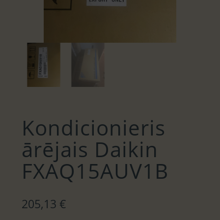
Kondicionieris
ārējais Daikin
FXAQ15AUV1B
205,13
€