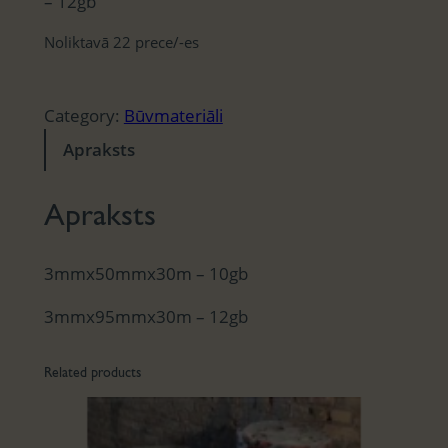
– 12gb
Noliktavā 22 prece/-es
Category:
Būvmateriāli
Apraksts
Apraksts
3mmx50mmx30m – 10gb
3mmx95mmx30m – 12gb
Related products