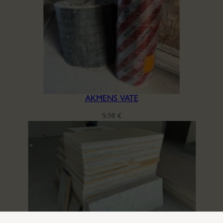
AKMENS VATE
9,98
€