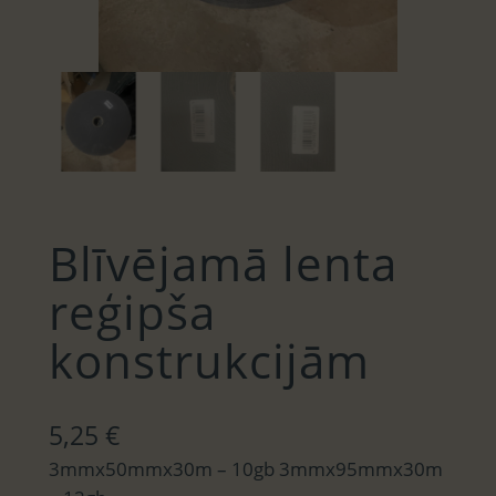
Blīvējamā lenta
reģipša
konstrukcijām
5,25
€
3mmx50mmx30m – 10gb 3mmx95mmx30m