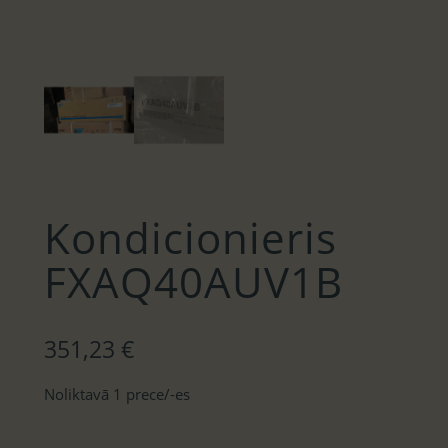
Kondicionieris
FXAQ40AUV1B
351,23
€
Noliktavā 1 prece/-es