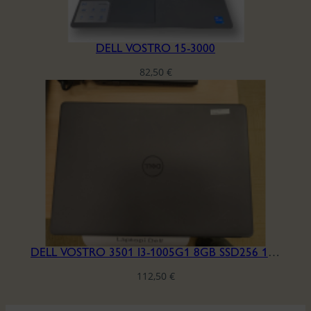
DELL VOSTRO 15-3000
82,50
€
DELL VOSTRO 3501 I3-1005G1 8GB SSD256 15.6′ H6HQLB3
112,50
€