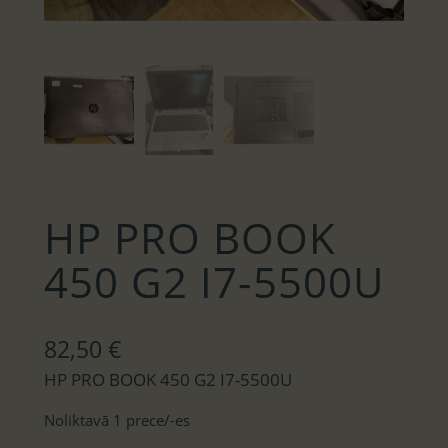
HP PRO BOOK
450 G2 I7-5500U
82,50
€
HP PRO BOOK 450 G2 I7-5500U
Noliktavā 1 prece/-es