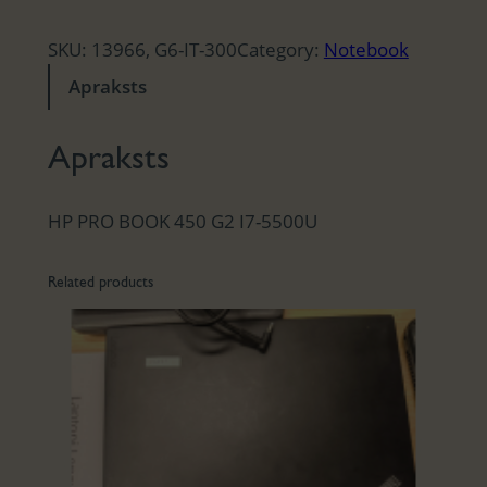
SKU:
13966, G6-IT-300
Category:
Notebook
Apraksts
Apraksts
HP PRO BOOK 450 G2 I7-5500U
Related products