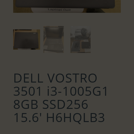
DELL VOSTRO
3501 i3-1005G1
8GB SSD256
15.6′ H6HQLB3