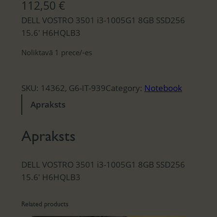
112,50
€
DELL VOSTRO 3501 i3-1005G1 8GB SSD256
15.6′ H6HQLB3
Noliktavā 1 prece/-es
SKU:
14362, G6-IT-939
Category:
Notebook
Apraksts
Apraksts
DELL VOSTRO 3501 i3-1005G1 8GB SSD256
15.6′ H6HQLB3
Related products