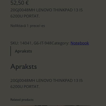
52,50
€
20GJ0048MH LENOVO THINKPAD 13 I5
6200U PORTAT.
Noliktavā 1 prece/-es
SKU:
14041, G6-IT-948
Category:
Notebook
Apraksts
Apraksts
20GJ0048MH LENOVO THINKPAD 13 I5
6200U PORTAT.
Related products