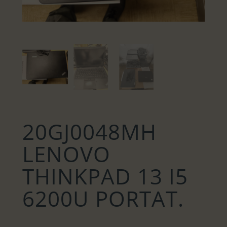
20GJ0048MH
LENOVO
THINKPAD 13 I5
6200U PORTAT.