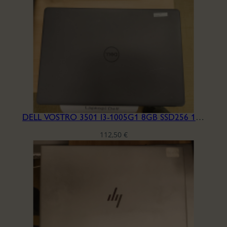
DELL VOSTRO 3501 I3-1005G1 8GB SSD256 15.6′ H6HQLB3
112,50
€