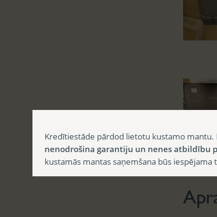
Kredītiestāde pārdod lietotu kustamo mantu. 
nenodrošina garantiju un nenes atbildību p
Aprak
kustamās mantas saņemšana būs iespējama tika
Apr