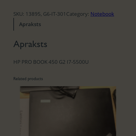
SKU:
13895, G6-IT-301
Category:
Notebook
Apraksts
Apraksts
HP PRO BOOK 450 G2 I7-5500U
Related products