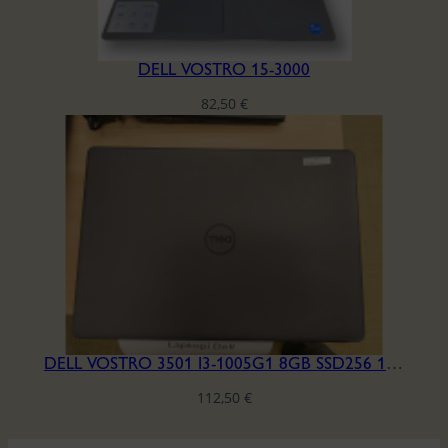
DELL VOSTRO 15-3000
82,50
€
DELL VOSTRO 3501 I3-1005G1 8GB SSD256 15.6′ H6HQLB3
112,50
€