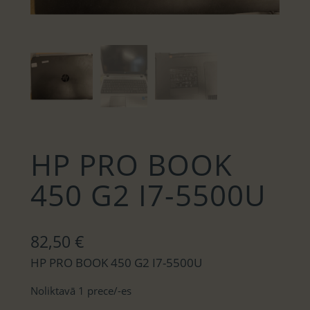
HP PRO BOOK
450 G2 I7-5500U
82,50
€
HP PRO BOOK 450 G2 I7-5500U
Noliktavā 1 prece/-es