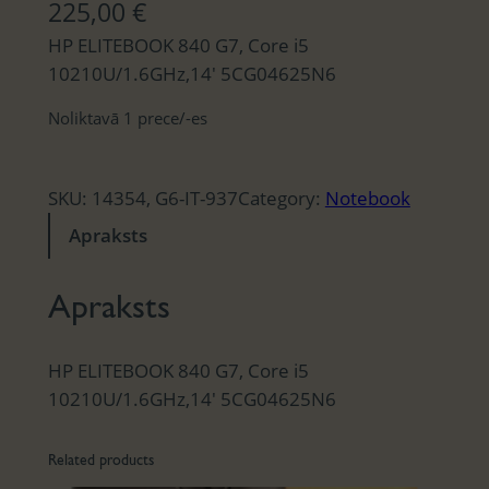
225,00
€
HP ELITEBOOK 840 G7, Core i5
10210U/1.6GHz,14′ 5CG04625N6
Noliktavā 1 prece/-es
SKU:
14354, G6-IT-937
Category:
Notebook
Apraksts
Apraksts
HP ELITEBOOK 840 G7, Core i5
10210U/1.6GHz,14′ 5CG04625N6
Related products