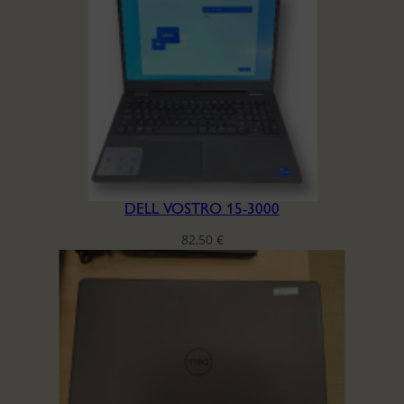
DELL VOSTRO 15-3000
82,50
€