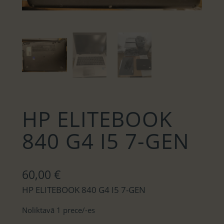
HP ELITEBOOK
840 G4 I5 7-GEN
60,00
€
HP ELITEBOOK 840 G4 I5 7-GEN
Noliktavā 1 prece/-es