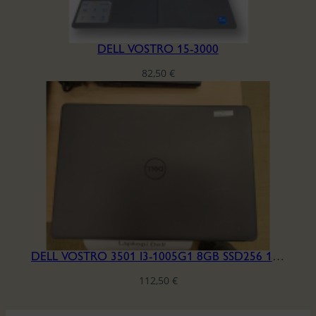
DELL VOSTRO 15-3000
82,50
€
DELL VOSTRO 3501 I3-1005G1 8GB SSD256 15.6′ H6HQLB3
112,50
€