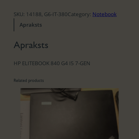
SKU:
14188, G6-IT-380
Category:
Notebook
Apraksts
Apraksts
HP ELITEBOOK 840 G4 I5 7-GEN
Related products