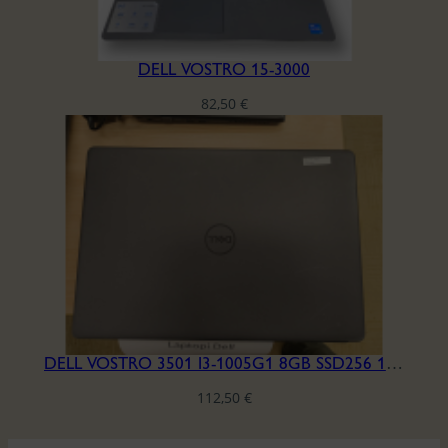
DELL VOSTRO 15-3000
82,50
€
DELL VOSTRO 3501 I3-1005G1 8GB SSD256 15.6′ H6HQLB3
112,50
€