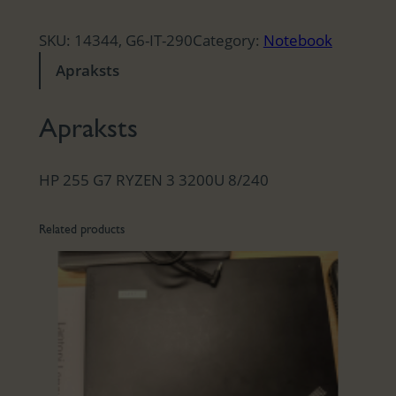
SKU:
14344, G6-IT-290
Category:
Notebook
Apraksts
Apraksts
HP 255 G7 RYZEN 3 3200U 8/240
Related products