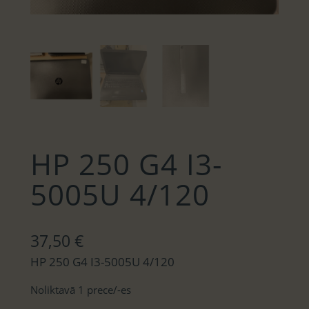
HP 250 G4 I3-
5005U 4/120
37,50
€
HP 250 G4 I3-5005U 4/120
Noliktavā 1 prece/-es