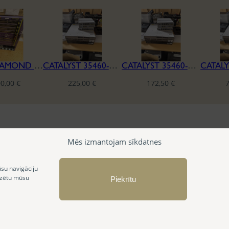
BLACKDIAMOND 8810
CATALYST 35460-CX 12 PORT
CATALYST 35460-CX 8 PORT
00,00
€
225,00
€
172,50
€
Mēs izmantojam sīkdatnes
ūsu navigāciju
izētu mūsu
Piekrītu