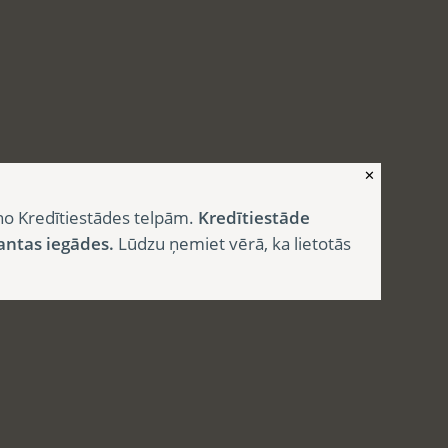
✕
no Kredītiestādes telpām.
Kredītiestāde
antas iegādes.
Lūdzu ņemiet vērā, ka lietotās