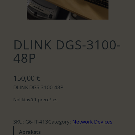
DLINK DGS-3100-
48P
150,00
€
DLINK DGS-3100-48P
Noliktavā 1 prece/-es
SKU:
G6-IT-413
Category:
Network Devices
Apraksts