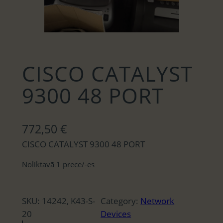
CISCO CATALYST
9300 48 PORT
772,50
€
CISCO CATALYST 9300 48 PORT
Noliktavā 1 prece/-es
SKU:
14242, K43-S-
Category:
Network
20
Devices