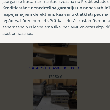
jāorganizē kustamās mantas izvešana no Kredītiestādes
225,00
€
Kredītiestāde nenodrošina garantiju un nenes atbild
iespējamajiem defektiem, kas var tikt atklāti pēc ma
iegādes.
Lūdzu ņemiet vērā, ka lietotās kustamās manta
saņemšana būs iespējama tikai pēc AML anketas aizpildī
apstiprināšanas.
CATALYST 35460-CX 8 PORT
172,50
€