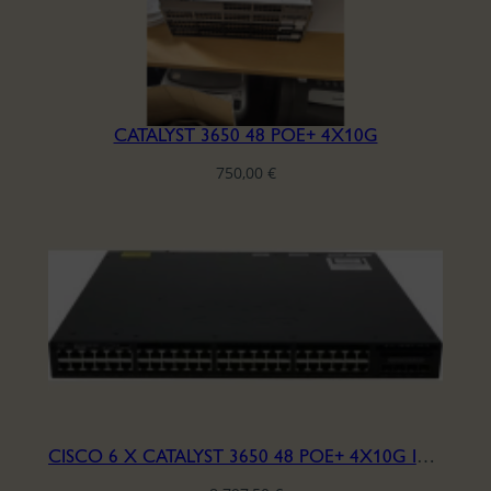
CATALYST 3650 48 POE+ 4X10G
750,00
€
CISCO 6 X CATALYST 3650 48 POE+ 4X10G IPBASE LIC.