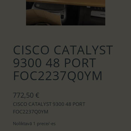
CISCO CATALYST
9300 48 PORT
FOC2237Q0YM
772,50
€
CISCO CATALYST 9300 48 PORT
FOC2237Q0YM
Noliktavā 1 prece/-es