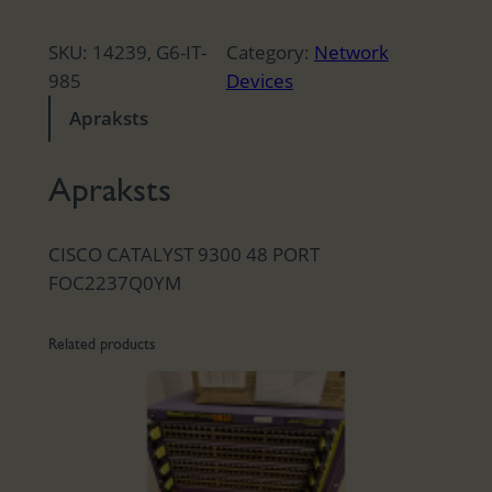
SKU:
14239, G6-IT-
Category:
Network
985
Devices
Apraksts
Apraksts
CISCO CATALYST 9300 48 PORT
FOC2237Q0YM
Related products