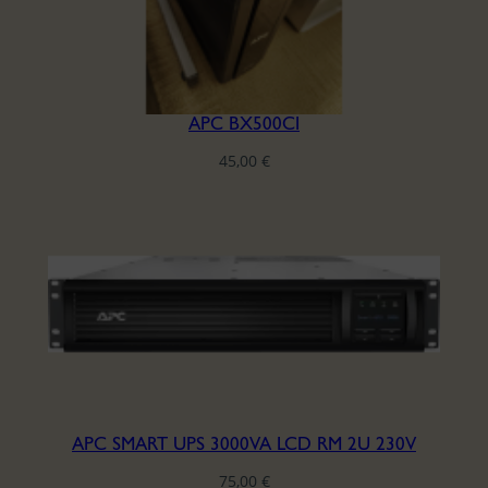
APC BX500CI
45,00
€
APC SMART UPS 3000VA LCD RM 2U 230V
75,00
€