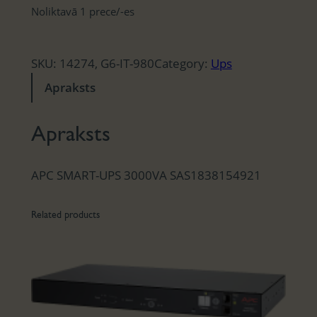
Noliktavā 1 prece/-es
SKU:
14274, G6-IT-980
Category:
Ups
Apraksts
Apraksts
APC SMART-UPS 3000VA SAS1838154921
Related products