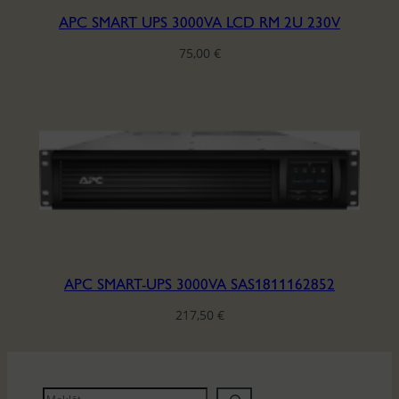
APC SMART UPS 3000VA LCD RM 2U 230V
75,00
€
APC SMART-UPS 3000VA SAS1811162852
217,50
€
M