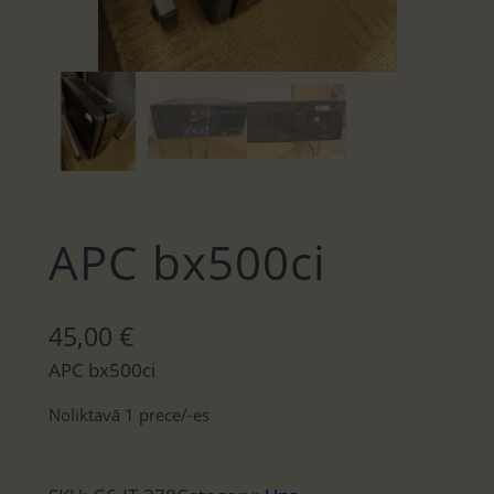
APC bx500ci
45,00
€
APC bx500ci
Noliktavā 1 prece/-es