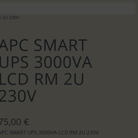
 2U 230V
APC SMART
UPS 3000VA
LCD RM 2U
230V
75,00
€
APC SMART UPS 3000VA LCD RM 2U 230V