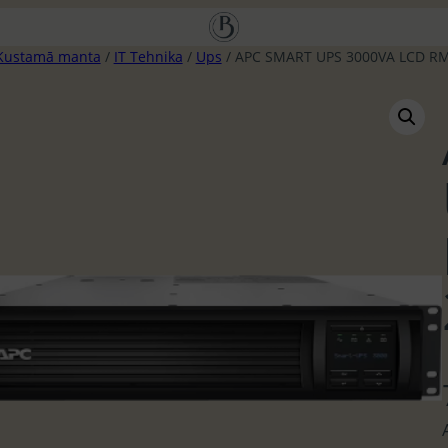
Kustamā manta
/
IT Tehnika
/
Ups
/ APC SMART UPS 3000VA LCD RM