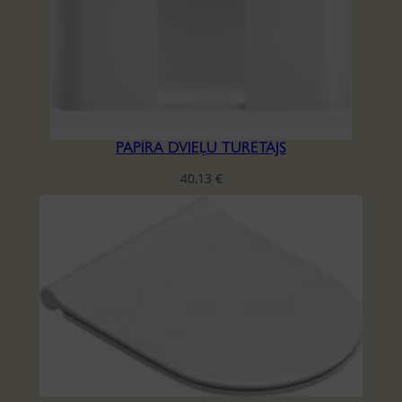
PAPĪRA DVIEĻU TURĒTĀJS
40,13
€