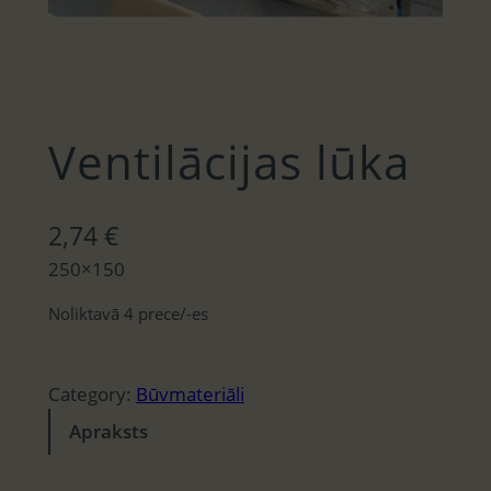
Ventilācijas lūka
2,74
€
250×150
Noliktavā 4 prece/-es
Category:
Būvmateriāli
Apraksts