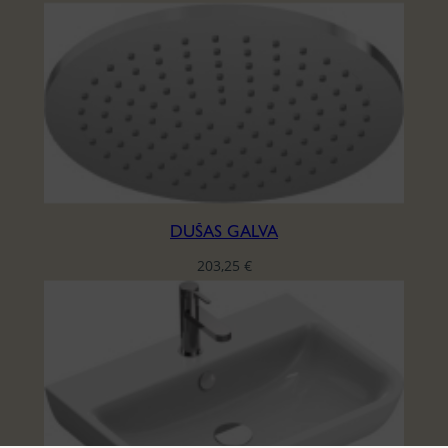
DUŠAS GALVA
203,25
€