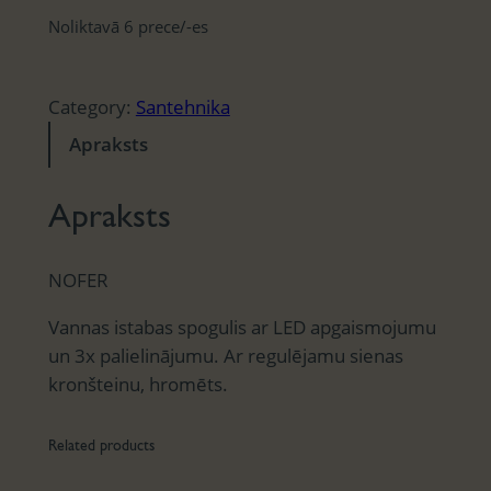
Noliktavā 6 prece/-es
Category:
Santehnika
Apraksts
Apraksts
NOFER
Vannas istabas spogulis ar LED apgaismojumu
un 3x palielinājumu. Ar regulējamu sienas
kronšteinu, hromēts.
Related products