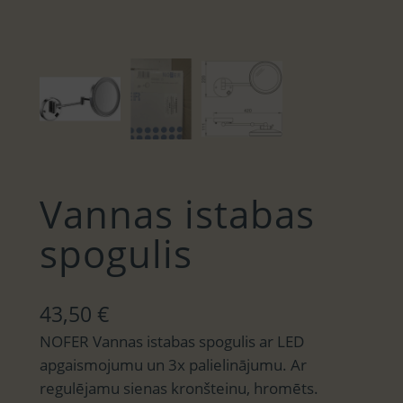
Vannas istabas
spogulis
43,50
€
NOFER Vannas istabas spogulis ar LED
apgaismojumu un 3x palielinājumu. Ar
regulējamu sienas kronšteinu, hromēts.