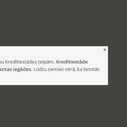
✕
no Kredītiestādes telpām.
Kredītiestāde
antas iegādes.
Lūdzu ņemiet vērā, ka lietotās