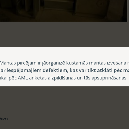
sts
Mantas pircējam ir jāorganizē kustamās mantas izvešana 
ar iespējamajiem defektiem, kas var tikt atklāti pēc m
i pēc AML anketas aizpildīšanas un tās apstiprināšanas.
aksts
ducts