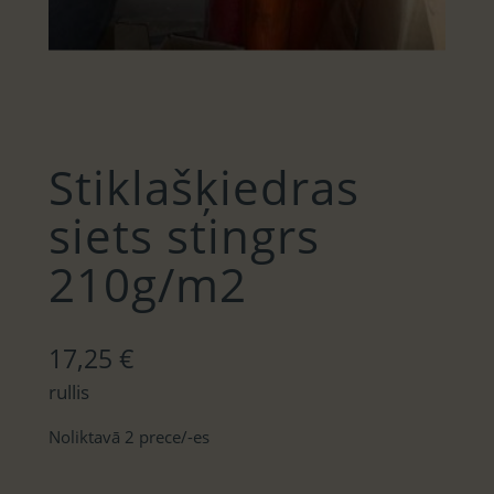
Stiklašķiedras
siets stingrs
210g/m2
17,25
€
rullis
Noliktavā 2 prece/-es