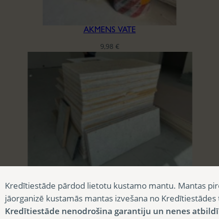
AKMENS VATE
9,98
€
AKUSTISKĀS PLĀKSNES CEWOOD
Kredītiestāde pārdod lietotu kustamo mantu. Mantas pir
3,90
€
jāorganizē kustamās mantas izvešana no Kredītiestādes
Kredītiestāde nenodrošina garantiju un nenes atbild