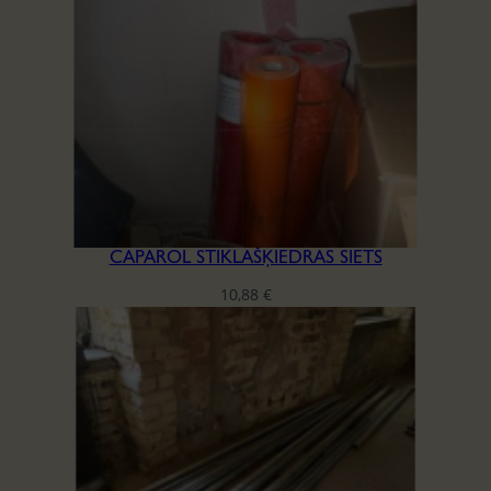
CAPAROL STIKLAŠĶIEDRAS SIETS
10,88
€