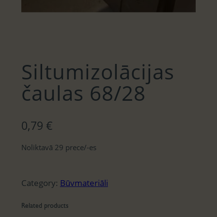
Siltumizolācijas
čaulas 68/28
0,79
€
Noliktavā 29 prece/-es
Category:
Būvmateriāli
Related products