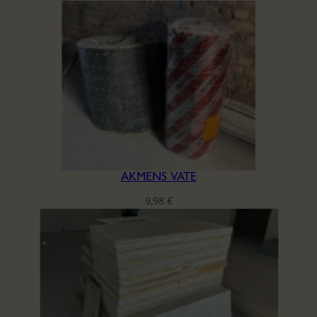
AKMENS VATE
9,98
€