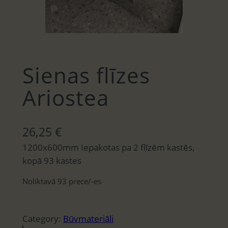
Sienas flīzes
Ariostea
26,25
€
1200x600mm Iepakotas pa 2 flīzēm kastēs,
kopā 93 kastes
Noliktavā 93 prece/-es
Category:
Būvmateriāli