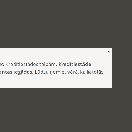
✕
no Kredītiestādes telpām.
Kredītiestāde
antas iegādes.
Lūdzu ņemiet vērā, ka lietotās