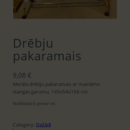
Drēbju
pakaramais
9,08
€
Metāla drēbju pakaramais ar maināmo
stangas garumu, 145x54x166 cm
Noliktavā 6 prece/-es
Category:
Dažādi