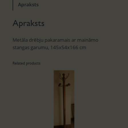
Apraksts
Apraksts
Metāla drēbju pakaramais ar maināmo
stangas garumu, 145x54x166 cm
Related products