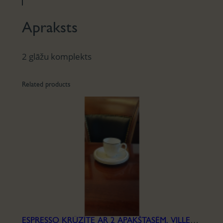
Apraksts
2 glāžu komplekts
Related products
ESPRESSO KRŪZĪTE AR 2 APAKŠTASĒM, VILLEROY & BOCH, SĒRIJA IVOIRE