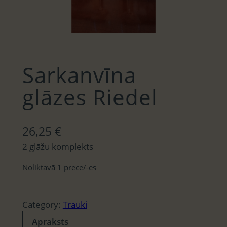
Sarkanvīna
glāzes Riedel
26,25
€
2 glāžu komplekts
Noliktavā 1 prece/-es
Category:
Trauki
Apraksts