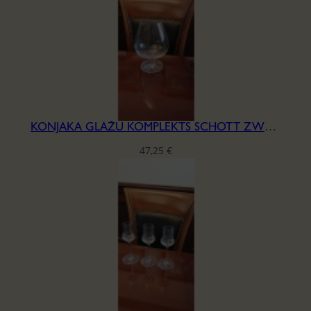
KONJAKA GLĀŽU KOMPLEKTS SCHOTT ZWEISEL
47,25
€