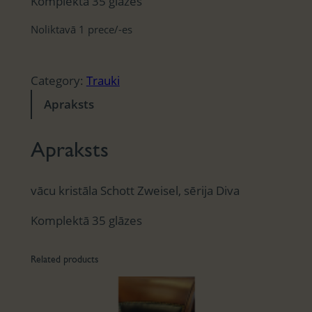
Komplektā 35 glāzes
Noliktavā 1 prece/-es
Category:
Trauki
Apraksts
Apraksts
vācu kristāla Schott Zweisel, sērija Diva
Komplektā 35 glāzes
Related products