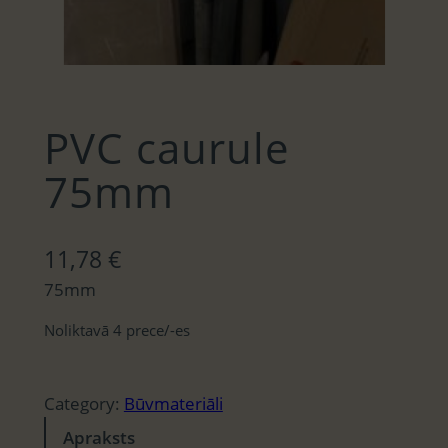
PVC caurule
75mm
11,78
€
75mm
Noliktavā 4 prece/-es
Category:
Būvmateriāli
Apraksts