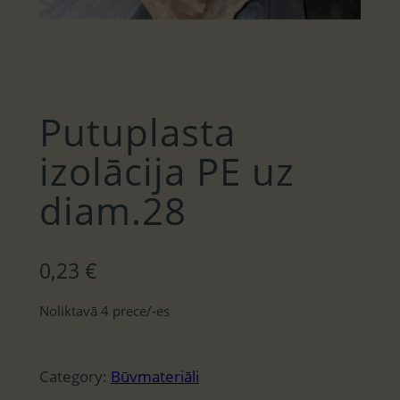
Putuplasta
izolācija PE uz
diam.28
0,23
€
Noliktavā 4 prece/-es
Category:
Būvmateriāli