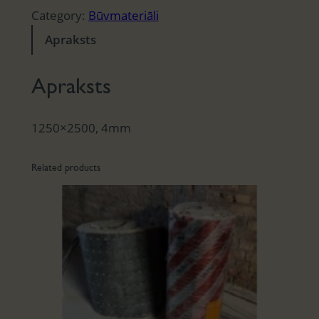
Category:
Būvmateriāli
Apraksts
Apraksts
1250×2500, 4mm
Related products