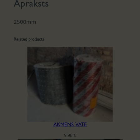
Apraksts
2500mm
Related products
AKMENS VATE
9,98
€