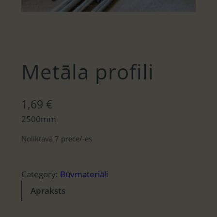
Metāla profili
1,69
€
2500mm
Noliktavā 7 prece/-es
Category:
Būvmateriāli
Apraksts