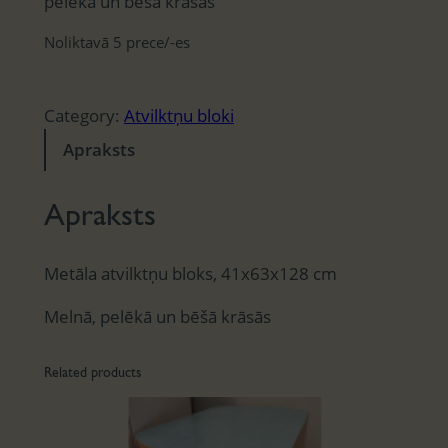
pelēkā un bēšā krāsās
Noliktavā 5 prece/-es
Category:
Atvilktņu bloki
Apraksts
Apraksts
Metāla atvilktņu bloks, 41x63x128 cm
Melnā, pelēkā un bēšā krāsās
Related products