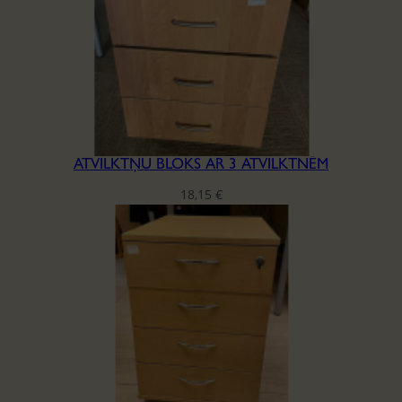
ATVILKTŅU BLOKS AR 3 ATVILKTNĒM
18,15
€