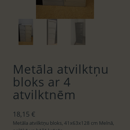
Metāla atvilktņu
bloks ar 4
atvilktnēm
18,15
€
Metāla atvilktņu bloks, 41x63x128 cm Melnā,