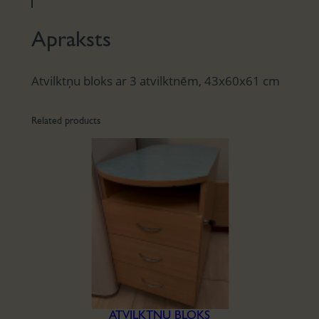
Apraksts
Atvilktņu bloks ar 3 atvilktnēm, 43x60x61 cm
Related products
ATVILKTŅU BLOKS