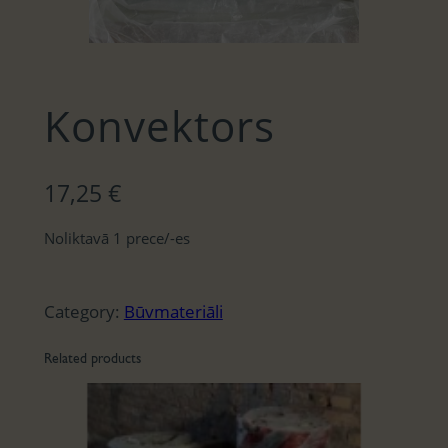
Konvektors
17,25
€
Noliktavā 1 prece/-es
Category:
Būvmateriāli
Related products