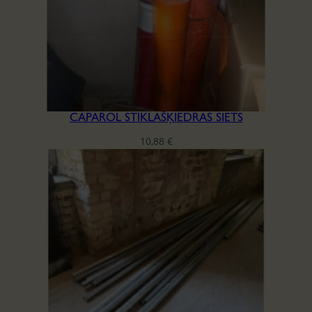
CAPAROL STIKLAŠĶIEDRAS SIETS
10,88
€