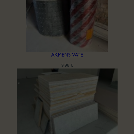
AKMENS VATE
9,98
€